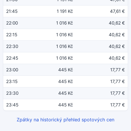
21:45
1 191 Kč
47,61 €
22:00
1 016 Kč
40,62 €
22:15
1 016 Kč
40,62 €
22:30
1 016 Kč
40,62 €
22:45
1 016 Kč
40,62 €
23:00
445 Kč
17,77 €
23:15
445 Kč
17,77 €
23:30
445 Kč
17,77 €
23:45
445 Kč
17,77 €
Zpátky na historický přehled spotových cen