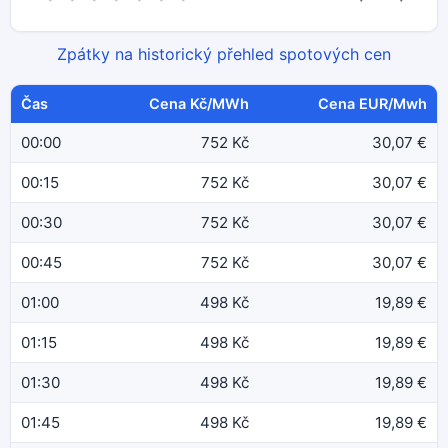
Zpátky na historický přehled spotových cen
Čas
Cena Kč/MWh
Cena EUR/Mwh
00:00
752 Kč
30,07 €
00:15
752 Kč
30,07 €
00:30
752 Kč
30,07 €
00:45
752 Kč
30,07 €
01:00
498 Kč
19,89 €
01:15
498 Kč
19,89 €
01:30
498 Kč
19,89 €
01:45
498 Kč
19,89 €