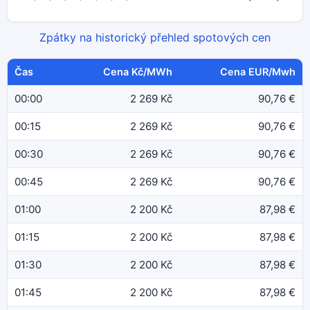
Zpátky na historický přehled spotových cen
Čas
Cena Kč/MWh
Cena EUR/Mwh
00:00
2 269 Kč
90,76 €
00:15
2 269 Kč
90,76 €
00:30
2 269 Kč
90,76 €
00:45
2 269 Kč
90,76 €
01:00
2 200 Kč
87,98 €
01:15
2 200 Kč
87,98 €
01:30
2 200 Kč
87,98 €
01:45
2 200 Kč
87,98 €