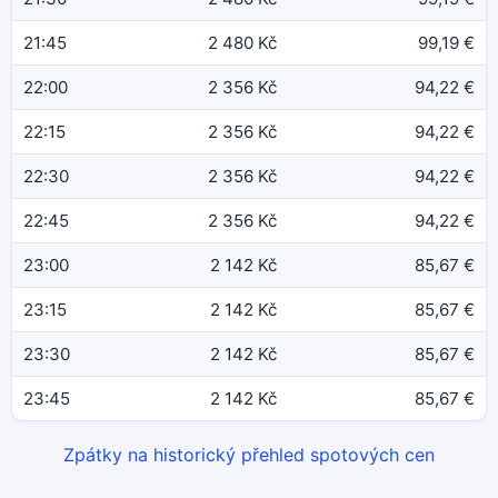
21:45
2 480 Kč
99,19 €
22:00
2 356 Kč
94,22 €
22:15
2 356 Kč
94,22 €
22:30
2 356 Kč
94,22 €
22:45
2 356 Kč
94,22 €
23:00
2 142 Kč
85,67 €
23:15
2 142 Kč
85,67 €
23:30
2 142 Kč
85,67 €
23:45
2 142 Kč
85,67 €
Zpátky na historický přehled spotových cen