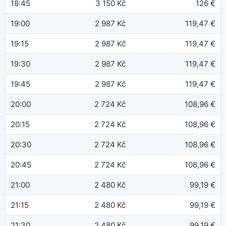
18:45
3 150 Kč
126 €
19:00
2 987 Kč
119,47 €
19:15
2 987 Kč
119,47 €
19:30
2 987 Kč
119,47 €
19:45
2 987 Kč
119,47 €
20:00
2 724 Kč
108,96 €
20:15
2 724 Kč
108,96 €
20:30
2 724 Kč
108,96 €
20:45
2 724 Kč
108,96 €
21:00
2 480 Kč
99,19 €
21:15
2 480 Kč
99,19 €
21:30
2 480 Kč
99,19 €