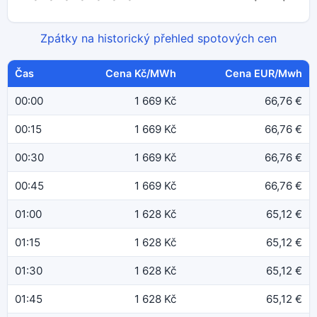
Zpátky na historický přehled spotových cen
Čas
Cena Kč/MWh
Cena EUR/Mwh
00:00
1 669 Kč
66,76 €
00:15
1 669 Kč
66,76 €
00:30
1 669 Kč
66,76 €
00:45
1 669 Kč
66,76 €
01:00
1 628 Kč
65,12 €
01:15
1 628 Kč
65,12 €
01:30
1 628 Kč
65,12 €
01:45
1 628 Kč
65,12 €