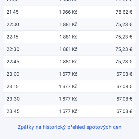
21:45
1 966 Kč
78,62 €
22:00
1 881 Kč
75,23 €
22:15
1 881 Kč
75,23 €
22:30
1 881 Kč
75,23 €
22:45
1 881 Kč
75,23 €
23:00
1 677 Kč
67,08 €
23:15
1 677 Kč
67,08 €
23:30
1 677 Kč
67,08 €
23:45
1 677 Kč
67,08 €
Zpátky na historický přehled spotových cen