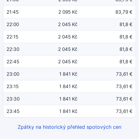
21:45
2 095 Kč
83,79 €
22:00
2 045 Kč
81,8 €
22:15
2 045 Kč
81,8 €
22:30
2 045 Kč
81,8 €
22:45
2 045 Kč
81,8 €
23:00
1 841 Kč
73,61 €
23:15
1 841 Kč
73,61 €
23:30
1 841 Kč
73,61 €
23:45
1 841 Kč
73,61 €
Zpátky na historický přehled spotových cen