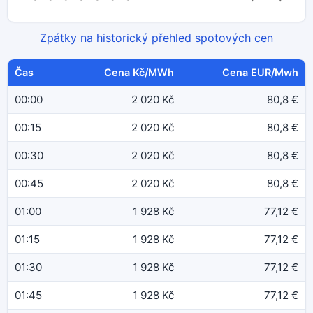
Zpátky na historický přehled spotových cen
Čas
Cena Kč/MWh
Cena EUR/Mwh
00:00
2 020 Kč
80,8 €
00:15
2 020 Kč
80,8 €
00:30
2 020 Kč
80,8 €
00:45
2 020 Kč
80,8 €
01:00
1 928 Kč
77,12 €
01:15
1 928 Kč
77,12 €
01:30
1 928 Kč
77,12 €
01:45
1 928 Kč
77,12 €