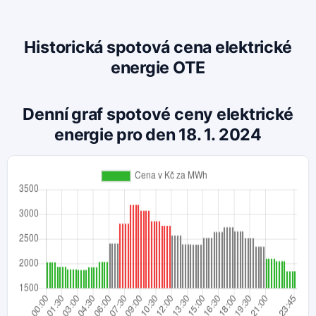
Historická spotová cena elektrické
energie OTE
Denní graf spotové ceny elektrické
energie pro den 18. 1. 2024