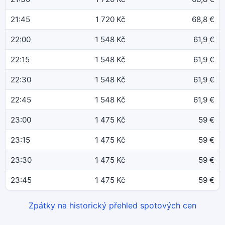
21:45
1 720 Kč
68,8 €
22:00
1 548 Kč
61,9 €
22:15
1 548 Kč
61,9 €
22:30
1 548 Kč
61,9 €
22:45
1 548 Kč
61,9 €
23:00
1 475 Kč
59 €
23:15
1 475 Kč
59 €
23:30
1 475 Kč
59 €
23:45
1 475 Kč
59 €
Zpátky na historický přehled spotových cen