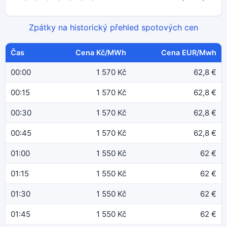
Zpátky na historický přehled spotových cen
Čas
Cena Kč/MWh
Cena EUR/Mwh
00:00
1 570 Kč
62,8 €
00:15
1 570 Kč
62,8 €
00:30
1 570 Kč
62,8 €
00:45
1 570 Kč
62,8 €
01:00
1 550 Kč
62 €
01:15
1 550 Kč
62 €
01:30
1 550 Kč
62 €
01:45
1 550 Kč
62 €