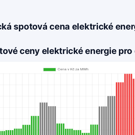
cká spotová cena elektrické ene
tové ceny elektrické energie pro 