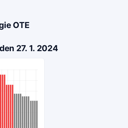
rgie OTE
den 27. 1. 2024