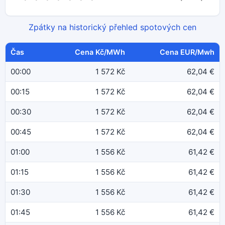
Zpátky na historický přehled spotových cen
Čas
Cena Kč/MWh
Cena EUR/Mwh
00:00
1 572 Kč
62,04 €
00:15
1 572 Kč
62,04 €
00:30
1 572 Kč
62,04 €
00:45
1 572 Kč
62,04 €
01:00
1 556 Kč
61,42 €
01:15
1 556 Kč
61,42 €
01:30
1 556 Kč
61,42 €
01:45
1 556 Kč
61,42 €