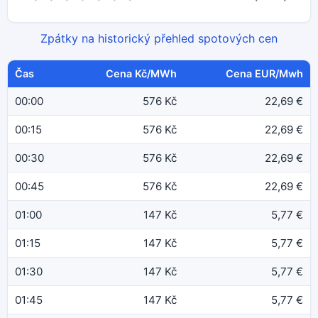
Zpátky na historický přehled spotových cen
Čas
Cena Kč/MWh
Cena EUR/Mwh
00:00
576 Kč
22,69 €
00:15
576 Kč
22,69 €
00:30
576 Kč
22,69 €
00:45
576 Kč
22,69 €
01:00
147 Kč
5,77 €
01:15
147 Kč
5,77 €
01:30
147 Kč
5,77 €
01:45
147 Kč
5,77 €