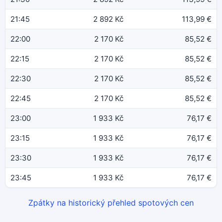
21:45
2 892 Kč
113,99 €
22:00
2 170 Kč
85,52 €
22:15
2 170 Kč
85,52 €
22:30
2 170 Kč
85,52 €
22:45
2 170 Kč
85,52 €
23:00
1 933 Kč
76,17 €
23:15
1 933 Kč
76,17 €
23:30
1 933 Kč
76,17 €
23:45
1 933 Kč
76,17 €
Zpátky na historický přehled spotových cen