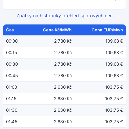
Zpátky na historický přehled spotových cen
Čas
Cena Kč/MWh
Cena EUR/Mwh
00:00
2 780 Kč
109,68 €
00:15
2 780 Kč
109,68 €
00:30
2 780 Kč
109,68 €
00:45
2 780 Kč
109,68 €
01:00
2 630 Kč
103,75 €
01:15
2 630 Kč
103,75 €
01:30
2 630 Kč
103,75 €
01:45
2 630 Kč
103,75 €