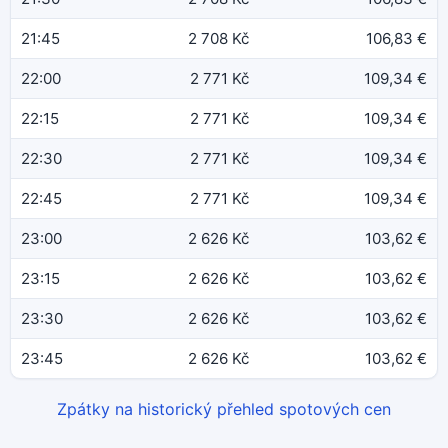
21:45
2 708 Kč
106,83 €
22:00
2 771 Kč
109,34 €
22:15
2 771 Kč
109,34 €
22:30
2 771 Kč
109,34 €
22:45
2 771 Kč
109,34 €
23:00
2 626 Kč
103,62 €
23:15
2 626 Kč
103,62 €
23:30
2 626 Kč
103,62 €
23:45
2 626 Kč
103,62 €
Zpátky na historický přehled spotových cen