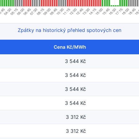
Zpátky na historický přehled spotových cen
Cena Kč/MWh
3 544 Kč
3 544 Kč
3 544 Kč
3 544 Kč
3 312 Kč
3 312 Kč