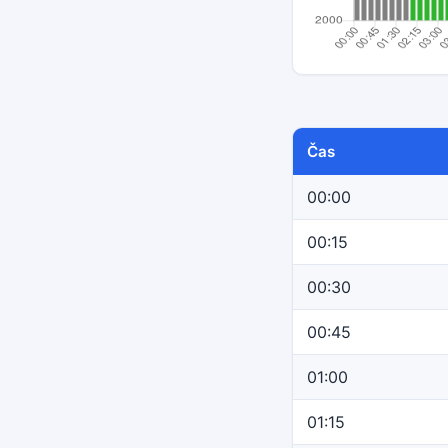
Čas
00:00
00:15
00:30
00:45
01:00
01:15