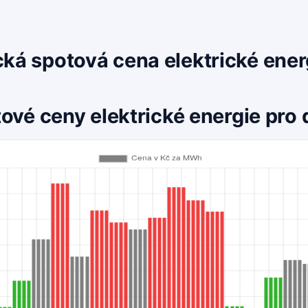
cká spotová cena elektrické ene
ové ceny elektrické energie pro 