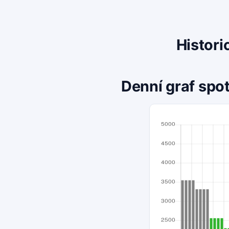
Histori
Denní graf spot