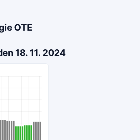
rgie OTE
den 18. 11. 2024