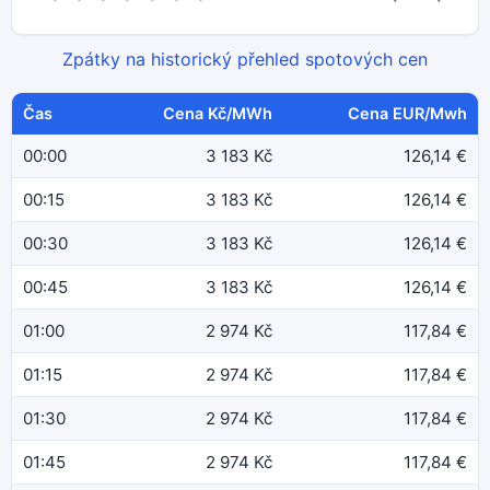
Zpátky na historický přehled spotových cen
Čas
Cena Kč/MWh
Cena EUR/Mwh
00:00
3 183 Kč
126,14 €
00:15
3 183 Kč
126,14 €
00:30
3 183 Kč
126,14 €
00:45
3 183 Kč
126,14 €
01:00
2 974 Kč
117,84 €
01:15
2 974 Kč
117,84 €
01:30
2 974 Kč
117,84 €
01:45
2 974 Kč
117,84 €