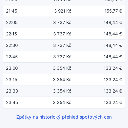
21:45
3 921 Kč
155,77 €
22:00
3 737 Kč
148,44 €
22:15
3 737 Kč
148,44 €
22:30
3 737 Kč
148,44 €
22:45
3 737 Kč
148,44 €
23:00
3 354 Kč
133,24 €
23:15
3 354 Kč
133,24 €
23:30
3 354 Kč
133,24 €
23:45
3 354 Kč
133,24 €
Zpátky na historický přehled spotových cen