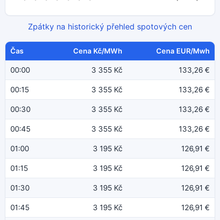
Zpátky na historický přehled spotových cen
Čas
Cena Kč/MWh
Cena EUR/Mwh
00:00
3 355 Kč
133,26 €
00:15
3 355 Kč
133,26 €
00:30
3 355 Kč
133,26 €
00:45
3 355 Kč
133,26 €
01:00
3 195 Kč
126,91 €
01:15
3 195 Kč
126,91 €
01:30
3 195 Kč
126,91 €
01:45
3 195 Kč
126,91 €