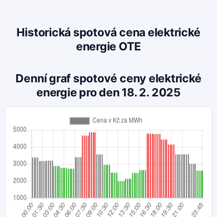
Historická spotová cena elektrické
energie OTE
Denní graf spotové ceny elektrické
energie pro den 18. 2. 2025