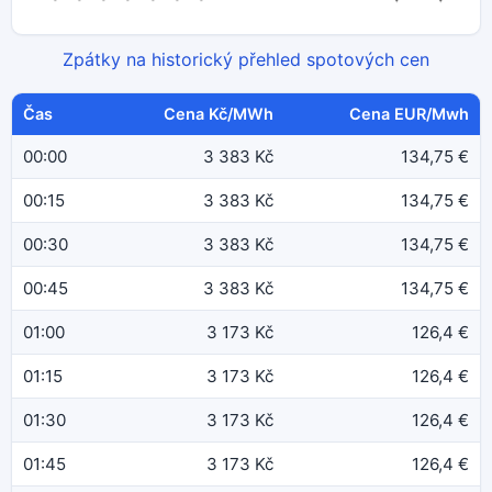
Zpátky na historický přehled spotových cen
Čas
Cena Kč/MWh
Cena EUR/Mwh
00:00
3 383 Kč
134,75 €
00:15
3 383 Kč
134,75 €
00:30
3 383 Kč
134,75 €
00:45
3 383 Kč
134,75 €
01:00
3 173 Kč
126,4 €
01:15
3 173 Kč
126,4 €
01:30
3 173 Kč
126,4 €
01:45
3 173 Kč
126,4 €