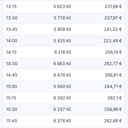
13:15
5 623 Kč
231,68 €
13:30
5 776 Kč
237,97 €
13:45
5 858 Kč
241,33 €
14:00
5 425 Kč
223,49 €
14:15
6 218 Kč
256,19 €
14:30
6 863 Kč
282,77 €
14:45
6 476 Kč
266,81 €
15:00
5 940 Kč
244,71 €
15:15
6 362 Kč
262,1 €
15:30
6 237 Kč
256,98 €
15:45
6 376 Kč
262,68 €