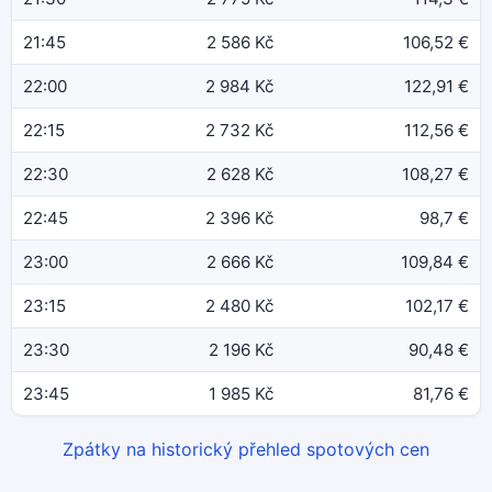
21:45
2 586 Kč
106,52 €
22:00
2 984 Kč
122,91 €
22:15
2 732 Kč
112,56 €
22:30
2 628 Kč
108,27 €
22:45
2 396 Kč
98,7 €
23:00
2 666 Kč
109,84 €
23:15
2 480 Kč
102,17 €
23:30
2 196 Kč
90,48 €
23:45
1 985 Kč
81,76 €
Zpátky na historický přehled spotových cen