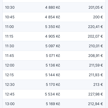
10:30
4 880 Kč
201,05 €
10:45
4 854 Kč
200 €
11:00
5 350 Kč
220,41 €
11:15
4 905 Kč
202,07 €
11:30
5 097 Kč
210,01 €
11:45
5 071 Kč
208,91 €
12:00
5 136 Kč
211,59 €
12:15
5 144 Kč
211,93 €
12:30
5 170 Kč
213 €
12:45
5 534 Kč
227,98 €
13:00
5 169 Kč
212,94 €