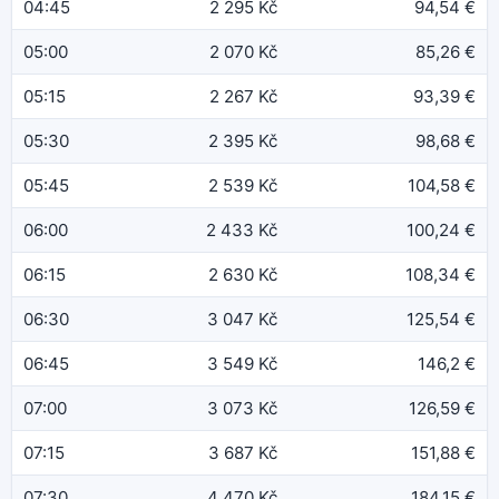
04:45
2 295 Kč
94,54 €
05:00
2 070 Kč
85,26 €
05:15
2 267 Kč
93,39 €
05:30
2 395 Kč
98,68 €
05:45
2 539 Kč
104,58 €
06:00
2 433 Kč
100,24 €
06:15
2 630 Kč
108,34 €
06:30
3 047 Kč
125,54 €
06:45
3 549 Kč
146,2 €
07:00
3 073 Kč
126,59 €
07:15
3 687 Kč
151,88 €
07:30
4 470 Kč
184,15 €