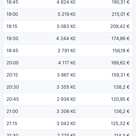
18:45
4 624 Kč
190,51 €
19:00
5 219 Kč
215,01 €
19:15
5 083 Kč
209,42 €
19:30
4 244 Kč
174,86 €
19:45
3 791 Kč
156,18 €
20:00
4 117 Kč
169,62 €
20:15
3 867 Kč
159,31 €
20:30
3 355 Kč
138,2 €
20:45
2 936 Kč
120,95 €
21:00
3 306 Kč
136,2 €
21:15
3 042 Kč
125,32 €
21:30
2 775 Kč
114,3 €