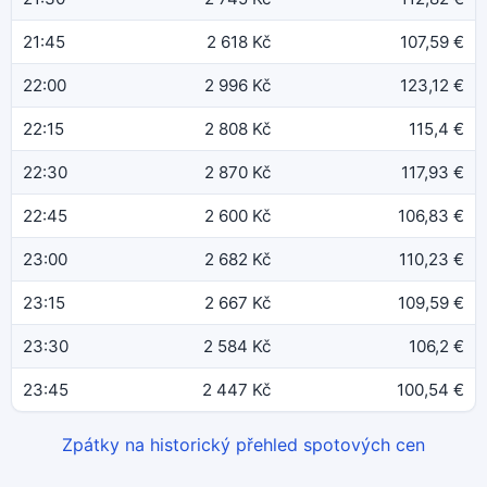
21:45
2 618 Kč
107,59 €
22:00
2 996 Kč
123,12 €
22:15
2 808 Kč
115,4 €
22:30
2 870 Kč
117,93 €
22:45
2 600 Kč
106,83 €
23:00
2 682 Kč
110,23 €
23:15
2 667 Kč
109,59 €
23:30
2 584 Kč
106,2 €
23:45
2 447 Kč
100,54 €
Zpátky na historický přehled spotových cen