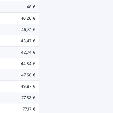
48 €
46,26 €
45,31 €
43,47 €
42,74 €
44,84 €
47,58 €
49,87 €
77,83 €
77,17 €