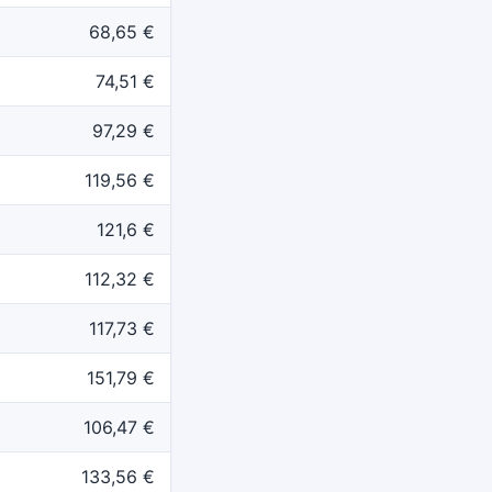
68,65 €
74,51 €
97,29 €
119,56 €
121,6 €
112,32 €
117,73 €
151,79 €
106,47 €
133,56 €