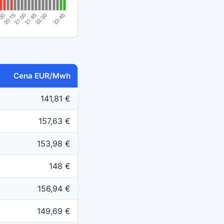
Cena EUR/Mwh
141,81 €
157,63 €
153,98 €
148 €
156,94 €
149,69 €