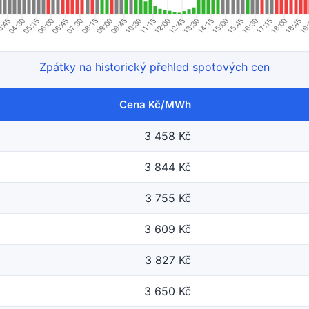
Zpátky na historický přehled spotových cen
Cena Kč/MWh
3 458 Kč
3 844 Kč
3 755 Kč
3 609 Kč
3 827 Kč
3 650 Kč