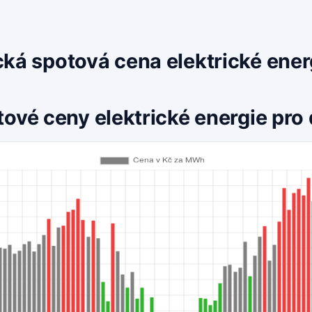
cká spotová cena elektrické ene
tové ceny elektrické energie pro 