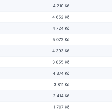
4 210 Kč
4 652 Kč
4 724 Kč
5 072 Kč
4 393 Kč
3 855 Kč
4 374 Kč
3 811 Kč
2 414 Kč
1 797 Kč