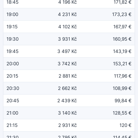
18:45
4 196 Kč
171,82 €
19:00
4 231 Kč
173,23 €
19:15
4 102 Kč
167,97 €
19:30
3 931 Kč
160,95 €
19:45
3 497 Kč
143,19 €
20:00
3 742 Kč
153,21 €
20:15
2 881 Kč
117,96 €
20:30
2 662 Kč
108,99 €
20:45
2 439 Kč
99,84 €
21:00
3 140 Kč
128,55 €
21:15
2 931 Kč
120 €
21:30
2 795 Kč
114,45 €