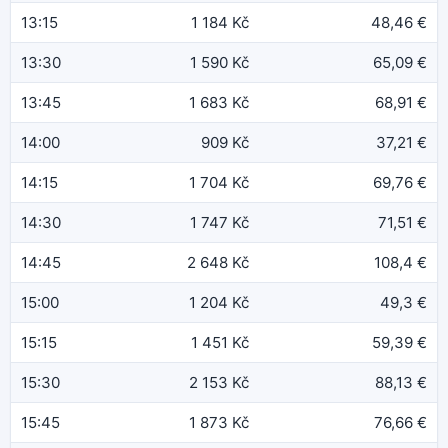
13:15
1 184 Kč
48,46 €
13:30
1 590 Kč
65,09 €
13:45
1 683 Kč
68,91 €
14:00
909 Kč
37,21 €
14:15
1 704 Kč
69,76 €
14:30
1 747 Kč
71,51 €
14:45
2 648 Kč
108,4 €
15:00
1 204 Kč
49,3 €
15:15
1 451 Kč
59,39 €
15:30
2 153 Kč
88,13 €
15:45
1 873 Kč
76,66 €