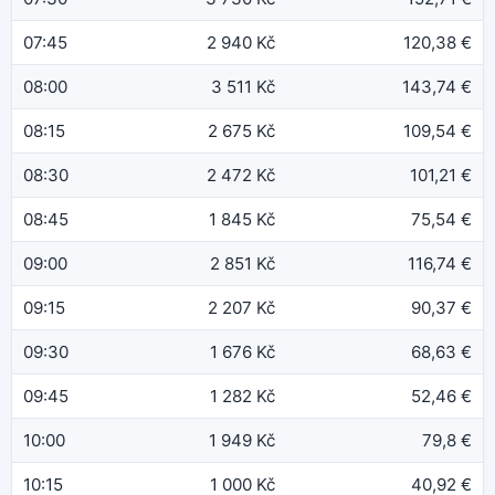
07:45
2 940 Kč
120,38 €
08:00
3 511 Kč
143,74 €
08:15
2 675 Kč
109,54 €
08:30
2 472 Kč
101,21 €
08:45
1 845 Kč
75,54 €
09:00
2 851 Kč
116,74 €
09:15
2 207 Kč
90,37 €
09:30
1 676 Kč
68,63 €
09:45
1 282 Kč
52,46 €
10:00
1 949 Kč
79,8 €
10:15
1 000 Kč
40,92 €