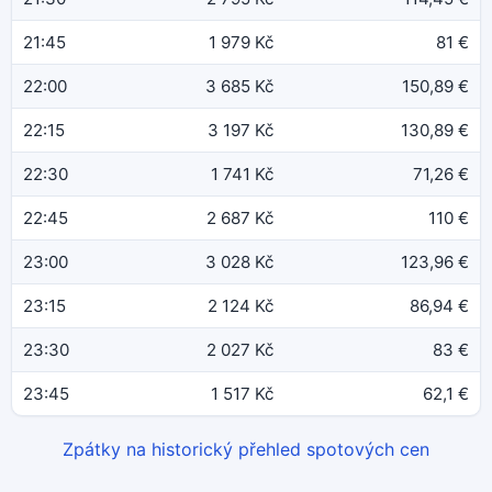
21:45
1 979 Kč
81 €
22:00
3 685 Kč
150,89 €
22:15
3 197 Kč
130,89 €
22:30
1 741 Kč
71,26 €
22:45
2 687 Kč
110 €
23:00
3 028 Kč
123,96 €
23:15
2 124 Kč
86,94 €
23:30
2 027 Kč
83 €
23:45
1 517 Kč
62,1 €
Zpátky na historický přehled spotových cen