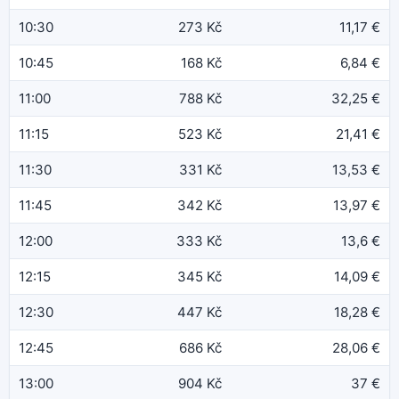
10:30
273 Kč
11,17 €
10:45
168 Kč
6,84 €
11:00
788 Kč
32,25 €
11:15
523 Kč
21,41 €
11:30
331 Kč
13,53 €
11:45
342 Kč
13,97 €
12:00
333 Kč
13,6 €
12:15
345 Kč
14,09 €
12:30
447 Kč
18,28 €
12:45
686 Kč
28,06 €
13:00
904 Kč
37 €