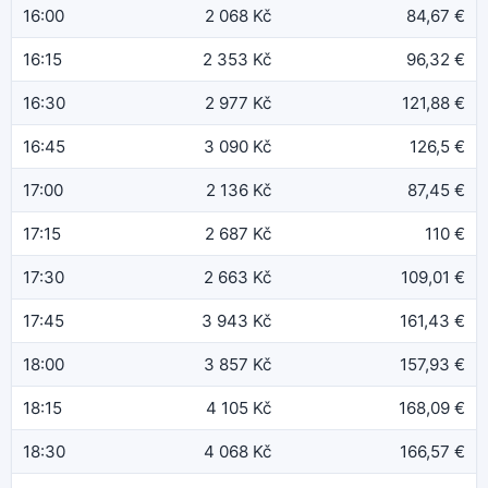
16:00
2 068 Kč
84,67 €
16:15
2 353 Kč
96,32 €
16:30
2 977 Kč
121,88 €
16:45
3 090 Kč
126,5 €
17:00
2 136 Kč
87,45 €
17:15
2 687 Kč
110 €
17:30
2 663 Kč
109,01 €
17:45
3 943 Kč
161,43 €
18:00
3 857 Kč
157,93 €
18:15
4 105 Kč
168,09 €
18:30
4 068 Kč
166,57 €