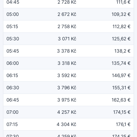
04:45
2 728 Kč
111,6 €
05:00
2 672 Kč
109,32 €
05:15
2 758 Kč
112,82 €
05:30
3 071 Kč
125,62 €
05:45
3 378 Kč
138,2 €
06:00
3 318 Kč
135,74 €
06:15
3 592 Kč
146,97 €
06:30
3 796 Kč
155,31 €
06:45
3 975 Kč
162,63 €
07:00
4 257 Kč
174,15 €
07:15
4 304 Kč
176,1 €
07:30
4 259 Kč
174,25 €