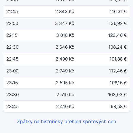
21:45
2 843 Kč
116,31 €
22:00
3 347 Kč
136,92 €
22:15
3 018 Kč
123,46 €
22:30
2 646 Kč
108,24 €
22:45
2 490 Kč
101,88 €
23:00
2 749 Kč
112,46 €
23:15
2 595 Kč
106,16 €
23:30
2 519 Kč
103,03 €
23:45
2 410 Kč
98,58 €
Zpátky na historický přehled spotových cen