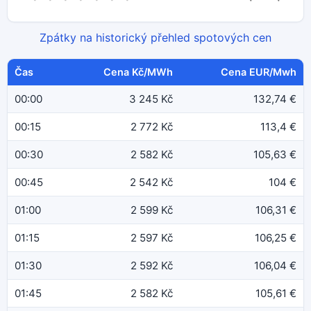
Zpátky na historický přehled spotových cen
Čas
Cena Kč/MWh
Cena EUR/Mwh
00:00
3 245 Kč
132,74 €
00:15
2 772 Kč
113,4 €
00:30
2 582 Kč
105,63 €
00:45
2 542 Kč
104 €
01:00
2 599 Kč
106,31 €
01:15
2 597 Kč
106,25 €
01:30
2 592 Kč
106,04 €
01:45
2 582 Kč
105,61 €