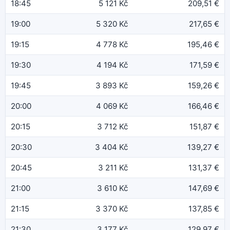
18:45
5 121 Kč
209,51 €
19:00
5 320 Kč
217,65 €
19:15
4 778 Kč
195,46 €
19:30
4 194 Kč
171,59 €
19:45
3 893 Kč
159,26 €
20:00
4 069 Kč
166,46 €
20:15
3 712 Kč
151,87 €
20:30
3 404 Kč
139,27 €
20:45
3 211 Kč
131,37 €
21:00
3 610 Kč
147,69 €
21:15
3 370 Kč
137,85 €
21:30
3 177 Kč
129,97 €