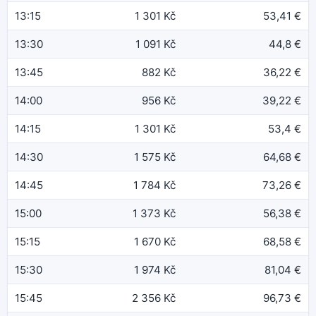
13:15
1 301 Kč
53,41 €
13:30
1 091 Kč
44,8 €
13:45
882 Kč
36,22 €
14:00
956 Kč
39,22 €
14:15
1 301 Kč
53,4 €
14:30
1 575 Kč
64,68 €
14:45
1 784 Kč
73,26 €
15:00
1 373 Kč
56,38 €
15:15
1 670 Kč
68,58 €
15:30
1 974 Kč
81,04 €
15:45
2 356 Kč
96,73 €