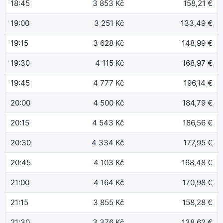
18:45
3 853 Kč
158,21 €
19:00
3 251 Kč
133,49 €
19:15
3 628 Kč
148,99 €
19:30
4 115 Kč
168,97 €
19:45
4 777 Kč
196,14 €
20:00
4 500 Kč
184,79 €
20:15
4 543 Kč
186,56 €
20:30
4 334 Kč
177,95 €
20:45
4 103 Kč
168,48 €
21:00
4 164 Kč
170,98 €
21:15
3 855 Kč
158,28 €
21:30
3 376 Kč
138,62 €