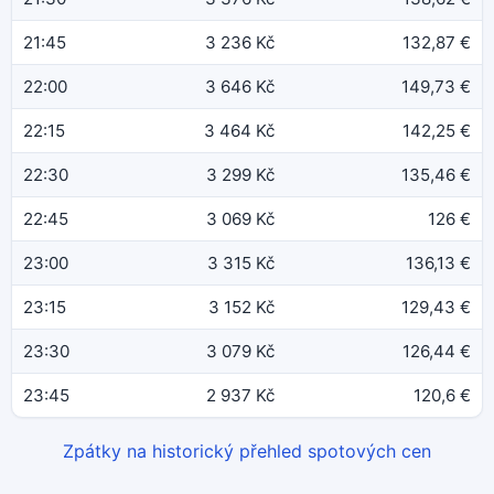
21:45
3 236 Kč
132,87 €
22:00
3 646 Kč
149,73 €
22:15
3 464 Kč
142,25 €
22:30
3 299 Kč
135,46 €
22:45
3 069 Kč
126 €
23:00
3 315 Kč
136,13 €
23:15
3 152 Kč
129,43 €
23:30
3 079 Kč
126,44 €
23:45
2 937 Kč
120,6 €
Zpátky na historický přehled spotových cen