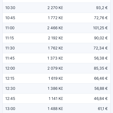
10:30
2 270 Kč
93,2 €
10:45
1 772 Kč
72,76 €
11:00
2 466 Kč
101,25 €
11:15
2 192 Kč
90,02 €
11:30
1 762 Kč
72,34 €
11:45
1 373 Kč
56,38 €
12:00
2 079 Kč
85,35 €
12:15
1 619 Kč
66,46 €
12:30
1 386 Kč
56,88 €
12:45
1 141 Kč
46,84 €
13:00
1 488 Kč
61,1 €