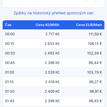
Zpátky na historický přehled spotových cen
Čas
Cena Kč/MWh
Cena EUR/Mwh
00:00
2 717 Kč
111,58 €
00:15
2 633 Kč
108,13 €
00:30
2 493 Kč
102,38 €
00:45
2 398 Kč
98,44 €
01:00
2 528 Kč
103,79 €
01:15
2 418 Kč
99,27 €
01:30
2 409 Kč
98,91 €
01:45
2 398 Kč
98,45 €