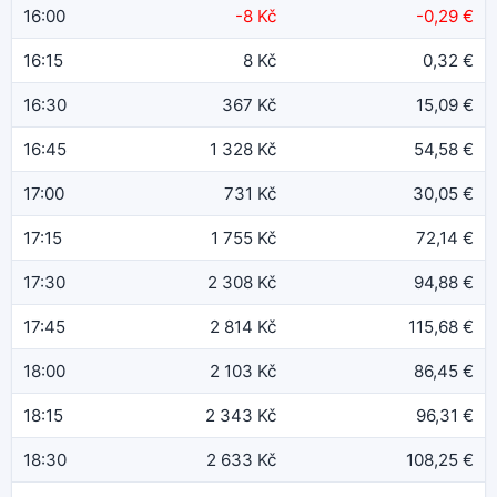
16:00
-8 Kč
-0,29 €
16:15
8 Kč
0,32 €
16:30
367 Kč
15,09 €
16:45
1 328 Kč
54,58 €
17:00
731 Kč
30,05 €
17:15
1 755 Kč
72,14 €
17:30
2 308 Kč
94,88 €
17:45
2 814 Kč
115,68 €
18:00
2 103 Kč
86,45 €
18:15
2 343 Kč
96,31 €
18:30
2 633 Kč
108,25 €