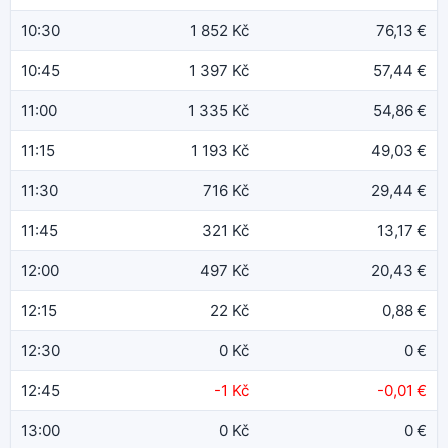
10:30
1 852 Kč
76,13 €
10:45
1 397 Kč
57,44 €
11:00
1 335 Kč
54,86 €
11:15
1 193 Kč
49,03 €
11:30
716 Kč
29,44 €
11:45
321 Kč
13,17 €
12:00
497 Kč
20,43 €
12:15
22 Kč
0,88 €
12:30
0 Kč
0 €
12:45
-1 Kč
-0,01 €
13:00
0 Kč
0 €