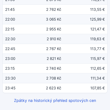
21:45
2 762 Kč
113,55 €
22:00
3 065 Kč
125,99 €
22:15
2 955 Kč
121,47 €
22:30
2 910 Kč
119,63 €
22:45
2 767 Kč
113,77 €
23:00
2 821 Kč
115,97 €
23:15
2 740 Kč
112,65 €
23:30
2 708 Kč
111,34 €
23:45
2 623 Kč
107,85 €
Zpátky na historický přehled spotových cen