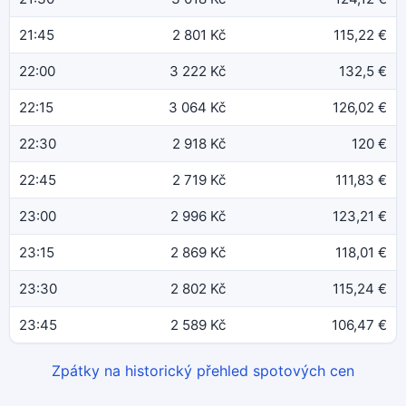
21:45
2 801 Kč
115,22 €
22:00
3 222 Kč
132,5 €
22:15
3 064 Kč
126,02 €
22:30
2 918 Kč
120 €
22:45
2 719 Kč
111,83 €
23:00
2 996 Kč
123,21 €
23:15
2 869 Kč
118,01 €
23:30
2 802 Kč
115,24 €
23:45
2 589 Kč
106,47 €
Zpátky na historický přehled spotových cen