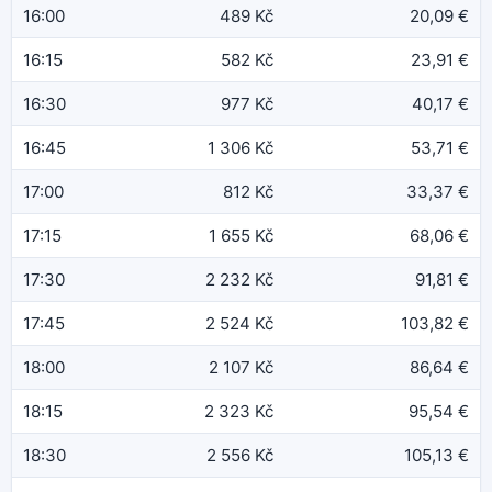
16:00
489 Kč
20,09 €
16:15
582 Kč
23,91 €
16:30
977 Kč
40,17 €
16:45
1 306 Kč
53,71 €
17:00
812 Kč
33,37 €
17:15
1 655 Kč
68,06 €
17:30
2 232 Kč
91,81 €
17:45
2 524 Kč
103,82 €
18:00
2 107 Kč
86,64 €
18:15
2 323 Kč
95,54 €
18:30
2 556 Kč
105,13 €