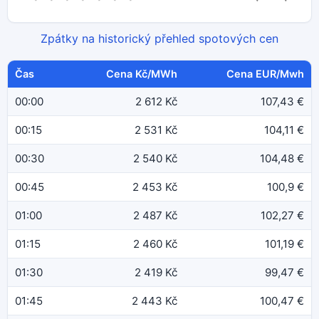
Zpátky na historický přehled spotových cen
Čas
Cena Kč/MWh
Cena EUR/Mwh
00:00
2 612 Kč
107,43 €
00:15
2 531 Kč
104,11 €
00:30
2 540 Kč
104,48 €
00:45
2 453 Kč
100,9 €
01:00
2 487 Kč
102,27 €
01:15
2 460 Kč
101,19 €
01:30
2 419 Kč
99,47 €
01:45
2 443 Kč
100,47 €