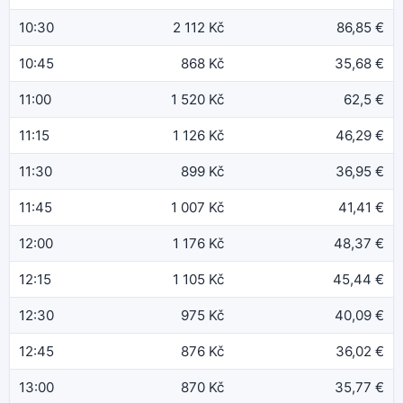
10:30
2 112 Kč
86,85 €
10:45
868 Kč
35,68 €
11:00
1 520 Kč
62,5 €
11:15
1 126 Kč
46,29 €
11:30
899 Kč
36,95 €
11:45
1 007 Kč
41,41 €
12:00
1 176 Kč
48,37 €
12:15
1 105 Kč
45,44 €
12:30
975 Kč
40,09 €
12:45
876 Kč
36,02 €
13:00
870 Kč
35,77 €