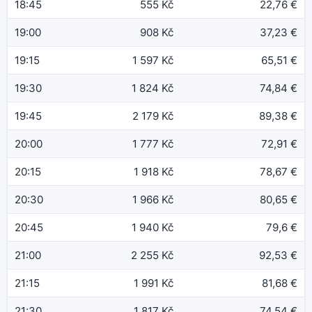
18:45
555 Kč
22,76 €
19:00
908 Kč
37,23 €
19:15
1 597 Kč
65,51 €
19:30
1 824 Kč
74,84 €
19:45
2 179 Kč
89,38 €
20:00
1 777 Kč
72,91 €
20:15
1 918 Kč
78,67 €
20:30
1 966 Kč
80,65 €
20:45
1 940 Kč
79,6 €
21:00
2 255 Kč
92,53 €
21:15
1 991 Kč
81,68 €
21:30
1 817 Kč
74,54 €