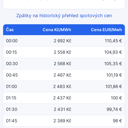
Zpátky na historický přehled spotových cen
Čas
Cena Kč/MWh
Cena EUR/Mwh
00:00
2 692 Kč
110,45 €
00:15
2 558 Kč
104,93 €
00:30
2 568 Kč
105,35 €
00:45
2 467 Kč
101,19 €
01:00
2 483 Kč
101,86 €
01:15
2 437 Kč
100 €
01:30
2 431 Kč
99,74 €
01:45
2 389 Kč
98 €