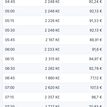
04:45
2 248 Kč
92,24 €
05:00
2 246 Kč
92,13 €
05:15
2 226 Kč
91,33 €
05:30
2 246 Kč
92,13 €
05:45
2 167 Kč
88,91 €
06:00
2 233 Kč
91,6 €
06:15
2 315 Kč
94,97 €
06:30
2 262 Kč
92,78 €
06:45
1 880 Kč
77,12 €
07:00
2 620 Kč
107,5 €
07:15
2 357 Kč
96,7 €
07:30
1 727 Kč
70,83 €