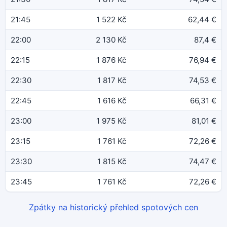
21:45
1 522 Kč
62,44 €
22:00
2 130 Kč
87,4 €
22:15
1 876 Kč
76,94 €
22:30
1 817 Kč
74,53 €
22:45
1 616 Kč
66,31 €
23:00
1 975 Kč
81,01 €
23:15
1 761 Kč
72,26 €
23:30
1 815 Kč
74,47 €
23:45
1 761 Kč
72,26 €
Zpátky na historický přehled spotových cen