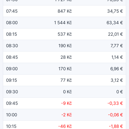
07:45
847 Kč
34,75 €
08:00
1 544 Kč
63,34 €
08:15
537 Kč
22,01 €
08:30
190 Kč
7,77 €
08:45
28 Kč
1,14 €
09:00
170 Kč
6,96 €
09:15
77 Kč
3,12 €
09:30
0 Kč
0 €
09:45
-9 Kč
-0,33 €
10:00
-2 Kč
-0,06 €
10:15
-46 Kč
-1,88 €