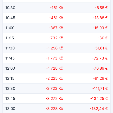
10:30
-161 Kč
-6,58 €
10:45
-461 Kč
-18,88 €
11:00
-367 Kč
-15,03 €
11:15
-732 Kč
-30 €
11:30
-1 258 Kč
-51,61 €
11:45
-1 773 Kč
-72,73 €
12:00
-1 728 Kč
-70,89 €
12:15
-2 225 Kč
-91,29 €
12:30
-2 723 Kč
-111,71 €
12:45
-3 272 Kč
-134,25 €
13:00
-3 228 Kč
-132,44 €