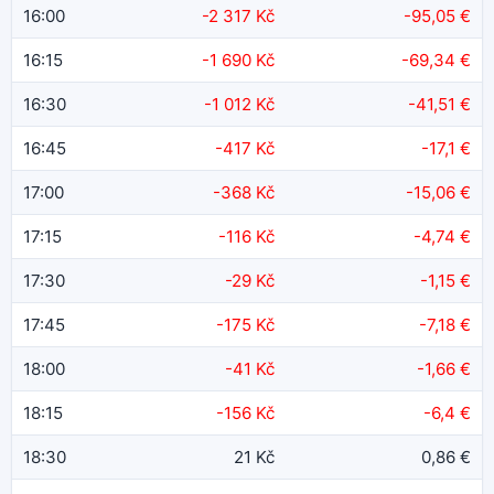
16:00
-2 317 Kč
-95,05 €
16:15
-1 690 Kč
-69,34 €
16:30
-1 012 Kč
-41,51 €
16:45
-417 Kč
-17,1 €
17:00
-368 Kč
-15,06 €
17:15
-116 Kč
-4,74 €
17:30
-29 Kč
-1,15 €
17:45
-175 Kč
-7,18 €
18:00
-41 Kč
-1,66 €
18:15
-156 Kč
-6,4 €
18:30
21 Kč
0,86 €