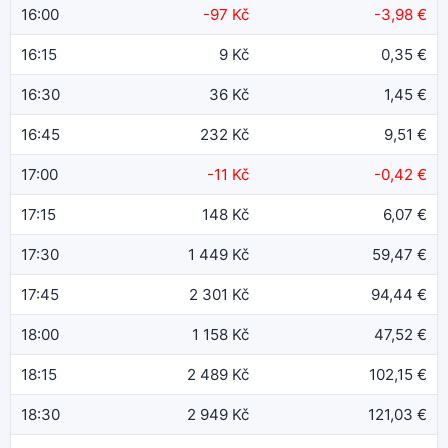
16:00
-97 Kč
-3,98 €
16:15
9 Kč
0,35 €
16:30
36 Kč
1,45 €
16:45
232 Kč
9,51 €
17:00
-11 Kč
-0,42 €
17:15
148 Kč
6,07 €
17:30
1 449 Kč
59,47 €
17:45
2 301 Kč
94,44 €
18:00
1 158 Kč
47,52 €
18:15
2 489 Kč
102,15 €
18:30
2 949 Kč
121,03 €