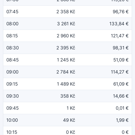
07:45
2 358 Kč
96,76 €
08:00
3 261 Kč
133,84 €
08:15
2 960 Kč
121,47 €
08:30
2 395 Kč
98,31 €
08:45
1 245 Kč
51,09 €
09:00
2 784 Kč
114,27 €
09:15
1 489 Kč
61,09 €
09:30
358 Kč
14,66 €
09:45
1 Kč
0,01 €
10:00
49 Kč
1,99 €
10:15
0 Kč
0 €