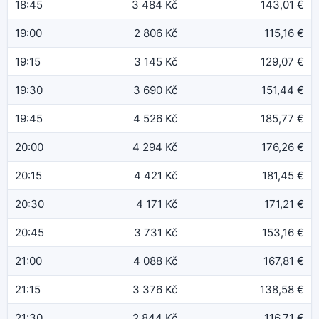
18:45
3 484 Kč
143,01 €
19:00
2 806 Kč
115,16 €
19:15
3 145 Kč
129,07 €
19:30
3 690 Kč
151,44 €
19:45
4 526 Kč
185,77 €
20:00
4 294 Kč
176,26 €
20:15
4 421 Kč
181,45 €
20:30
4 171 Kč
171,21 €
20:45
3 731 Kč
153,16 €
21:00
4 088 Kč
167,81 €
21:15
3 376 Kč
138,58 €
21:30
2 844 Kč
116,71 €