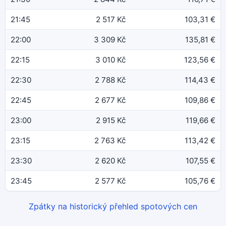
21:45
2 517 Kč
103,31 €
22:00
3 309 Kč
135,81 €
22:15
3 010 Kč
123,56 €
22:30
2 788 Kč
114,43 €
22:45
2 677 Kč
109,86 €
23:00
2 915 Kč
119,66 €
23:15
2 763 Kč
113,42 €
23:30
2 620 Kč
107,55 €
23:45
2 577 Kč
105,76 €
Zpátky na historický přehled spotových cen