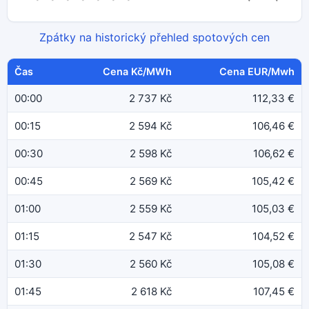
Zpátky na historický přehled spotových cen
Čas
Cena Kč/MWh
Cena EUR/Mwh
00:00
2 737 Kč
112,33 €
00:15
2 594 Kč
106,46 €
00:30
2 598 Kč
106,62 €
00:45
2 569 Kč
105,42 €
01:00
2 559 Kč
105,03 €
01:15
2 547 Kč
104,52 €
01:30
2 560 Kč
105,08 €
01:45
2 618 Kč
107,45 €