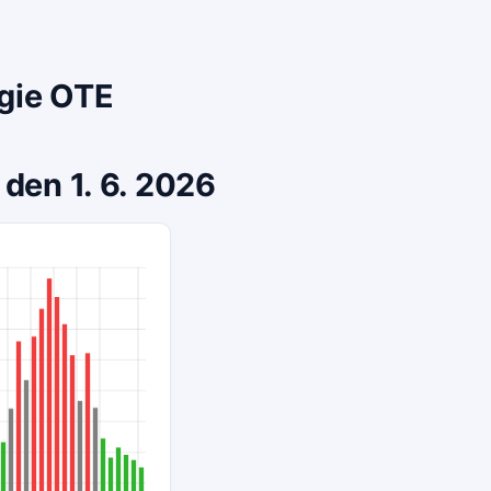
rgie OTE
 den 1. 6. 2026