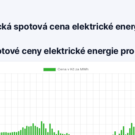
cká spotová cena elektrické ene
tové ceny elektrické energie pro