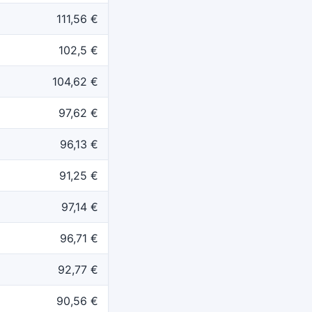
111,56 €
102,5 €
104,62 €
97,62 €
96,13 €
91,25 €
97,14 €
96,71 €
92,77 €
90,56 €