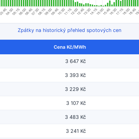
Zpátky na historický přehled spotových cen
Cena Kč/MWh
3 647 Kč
3 393 Kč
3 229 Kč
3 107 Kč
3 483 Kč
3 241 Kč