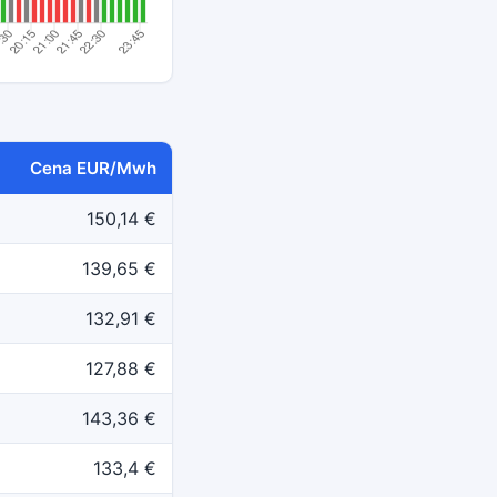
Cena EUR/Mwh
150,14 €
139,65 €
132,91 €
127,88 €
143,36 €
133,4 €