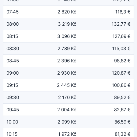
07:45
2 820 Kč
116,3 €
08:00
3 219 Kč
132,77 €
08:15
3 096 Kč
127,69 €
08:30
2 789 Kč
115,03 €
08:45
2 396 Kč
98,82 €
09:00
2 930 Kč
120,87 €
09:15
2 445 Kč
100,86 €
09:30
2 170 Kč
89,52 €
09:45
2 004 Kč
82,67 €
10:00
2 099 Kč
86,59 €
10:15
1 972 Kč
81,32 €