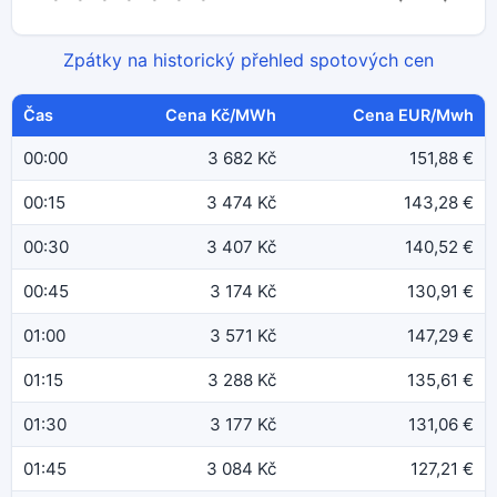
Zpátky na historický přehled spotových cen
Čas
Cena Kč/MWh
Cena EUR/Mwh
00:00
3 682 Kč
151,88 €
00:15
3 474 Kč
143,28 €
00:30
3 407 Kč
140,52 €
00:45
3 174 Kč
130,91 €
01:00
3 571 Kč
147,29 €
01:15
3 288 Kč
135,61 €
01:30
3 177 Kč
131,06 €
01:45
3 084 Kč
127,21 €