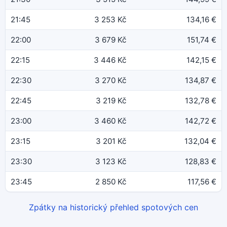
21:45
3 253 Kč
134,16 €
22:00
3 679 Kč
151,74 €
22:15
3 446 Kč
142,15 €
22:30
3 270 Kč
134,87 €
22:45
3 219 Kč
132,78 €
23:00
3 460 Kč
142,72 €
23:15
3 201 Kč
132,04 €
23:30
3 123 Kč
128,83 €
23:45
2 850 Kč
117,56 €
Zpátky na historický přehled spotových cen