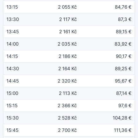
13:15
2 055 Kč
84,76 €
13:30
2 117 Kč
87,3 €
13:45
2 161 Kč
89,15 €
14:00
2 035 Kč
83,92 €
14:15
2 186 Kč
90,17 €
14:30
2 164 Kč
89,25 €
14:45
2 320 Kč
95,67 €
15:00
2 113 Kč
87,14 €
15:15
2 366 Kč
97,6 €
15:30
2 528 Kč
104,28 €
15:45
2 700 Kč
111,36 €