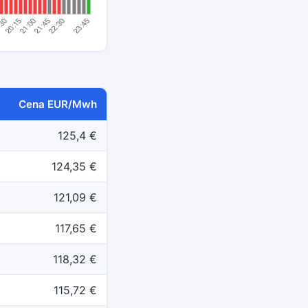
Cena EUR/Mwh
125,4 €
124,35 €
121,09 €
117,65 €
118,32 €
115,72 €