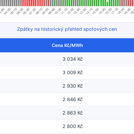
Zpátky na historický přehled spotových cen
Cena Kč/MWh
3 034 Kč
3 009 Kč
2 930 Kč
2 846 Kč
2 863 Kč
2 800 Kč