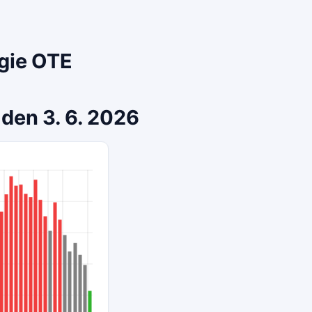
rgie OTE
 den 3. 6. 2026