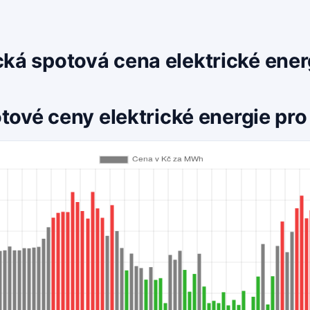
cká spotová cena elektrické ene
tové ceny elektrické energie pro