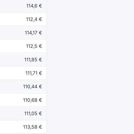
114,6 €
112,4 €
114,17 €
112,5 €
111,85 €
111,71 €
110,44 €
110,68 €
111,05 €
113,58 €