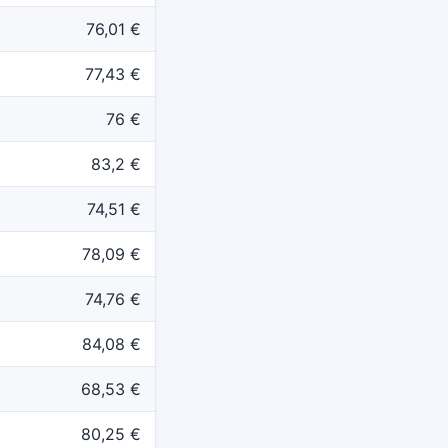
76,01 €
77,43 €
76 €
83,2 €
74,51 €
78,09 €
74,76 €
84,08 €
68,53 €
80,25 €