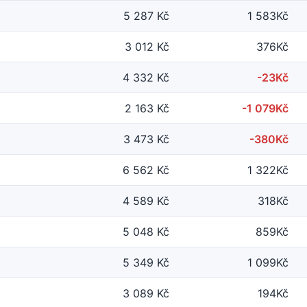
5 287 Kč
1 583Kč
3 012 Kč
376Kč
4 332 Kč
-23Kč
2 163 Kč
-1 079Kč
3 473 Kč
-380Kč
6 562 Kč
1 322Kč
4 589 Kč
318Kč
5 048 Kč
859Kč
5 349 Kč
1 099Kč
3 089 Kč
194Kč