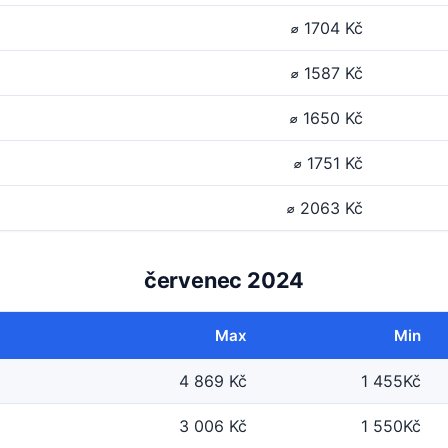
⌀ 1704 Kč
⌀ 1587 Kč
⌀ 1650 Kč
⌀ 1751 Kč
⌀ 2063 Kč
červenec 2024
Max
Min
4 869 Kč
1 455Kč
3 006 Kč
1 550Kč