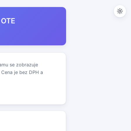
e OTE
namu se zobrazuje
. Cena je bez DPH a