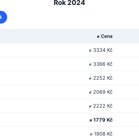
Rok 2024
4
⌀ Cena
⌀ 3334 Kč
⌀ 3366 Kč
⌀ 2252 Kč
⌀ 2069 Kč
⌀ 2222 Kč
⌀ 1779 Kč
⌀ 1908 Kč