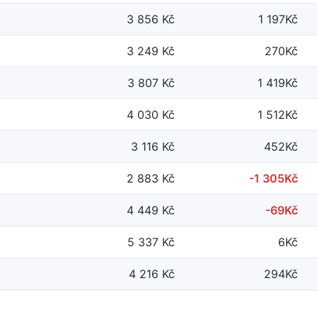
3 856 Kč
1 197Kč
3 249 Kč
270Kč
3 807 Kč
1 419Kč
4 030 Kč
1 512Kč
3 116 Kč
452Kč
2 883 Kč
-1 305Kč
4 449 Kč
-69Kč
5 337 Kč
6Kč
4 216 Kč
294Kč