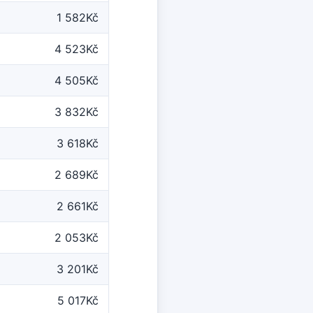
1 582Kč
4 523Kč
4 505Kč
3 832Kč
3 618Kč
2 689Kč
2 661Kč
2 053Kč
3 201Kč
5 017Kč