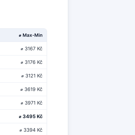
⌀ Max-Min
⌀ 3167 Kč
⌀ 3176 Kč
⌀ 3121 Kč
⌀ 3619 Kč
⌀ 3971 Kč
⌀ 3495 Kč
⌀ 3394 Kč