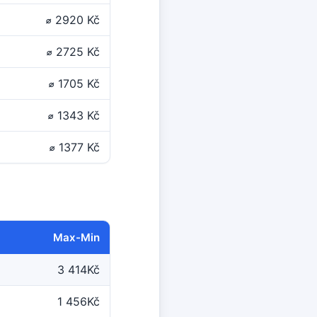
⌀ 2920 Kč
⌀ 2725 Kč
⌀ 1705 Kč
⌀ 1343 Kč
⌀ 1377 Kč
Max-Min
3 414Kč
1 456Kč