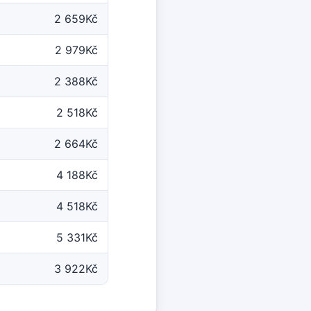
2 659Kč
2 979Kč
2 388Kč
2 518Kč
2 664Kč
4 188Kč
4 518Kč
5 331Kč
3 922Kč