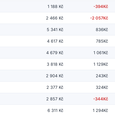
1 188 Kč
-394Kč
2 466 Kč
-2 057Kč
5 341 Kč
836Kč
4 617 Kč
785Kč
4 679 Kč
1 061Kč
3 818 Kč
1 129Kč
2 904 Kč
243Kč
2 377 Kč
324Kč
2 857 Kč
-344Kč
6 311 Kč
1 294Kč