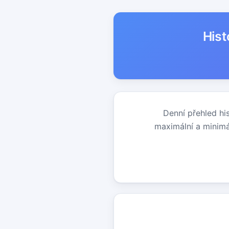
Hist
Denní přehled hi
maximální a minimá