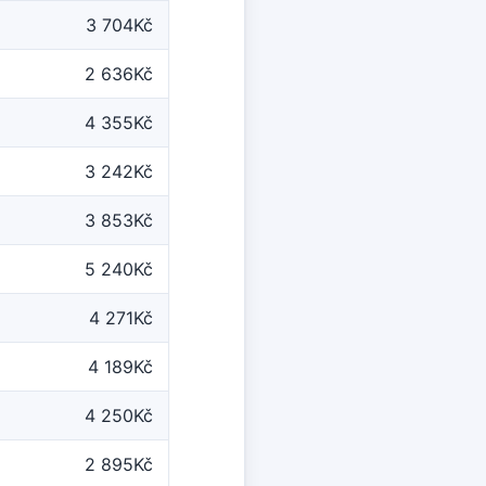
3 704Kč
2 636Kč
4 355Kč
3 242Kč
3 853Kč
5 240Kč
4 271Kč
4 189Kč
4 250Kč
2 895Kč