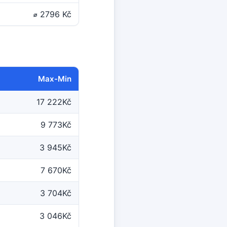
⌀ 2796 Kč
Max-Min
17 222Kč
9 773Kč
3 945Kč
7 670Kč
3 704Kč
3 046Kč