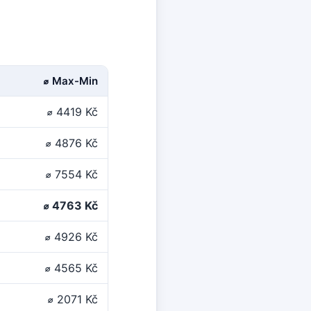
⌀ Max-Min
⌀ 4419 Kč
⌀ 4876 Kč
⌀ 7554 Kč
⌀ 4763 Kč
⌀ 4926 Kč
⌀ 4565 Kč
⌀ 2071 Kč