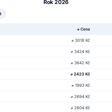
Rok 2026
4
⌀ Cena
⌀ 3018 Kč
⌀ 3424 Kč
⌀ 3642 Kč
⌀ 2423 Kč
⌀ 1993 Kč
⌀ 2694 Kč
⌀ 2604 Kč