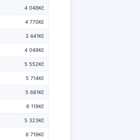
4 048Kč
4 770Kč
3 441Kč
4 049Kč
5 552Kč
5 714Kč
5 681Kč
6 119Kč
5 323Kč
6 719Kč