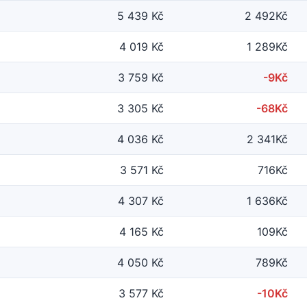
5 439 Kč
2 492Kč
4 019 Kč
1 289Kč
3 759 Kč
-9Kč
3 305 Kč
-68Kč
4 036 Kč
2 341Kč
3 571 Kč
716Kč
4 307 Kč
1 636Kč
4 165 Kč
109Kč
4 050 Kč
789Kč
3 577 Kč
-10Kč