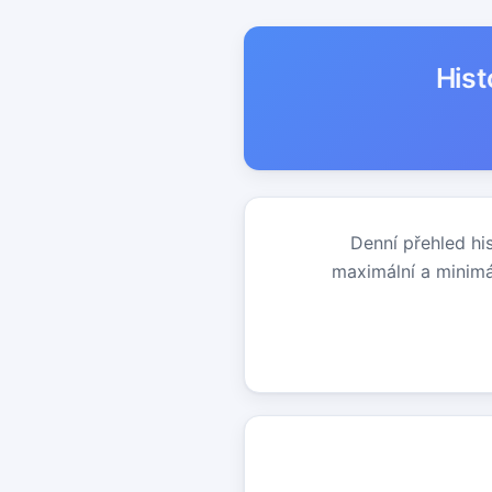
Hist
Denní přehled hi
maximální a minimá