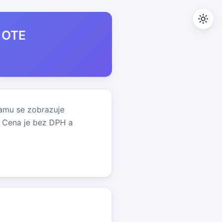
e OTE
namu se zobrazuje
. Cena je bez DPH a