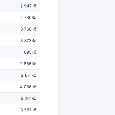
2 947Kč
2 730Kč
3 768Kč
3 373Kč
1 695Kč
2 855Kč
2 671Kč
4 056Kč
3 261Kč
3 587Kč