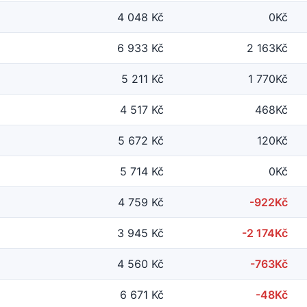
4 048 Kč
0Kč
6 933 Kč
2 163Kč
5 211 Kč
1 770Kč
4 517 Kč
468Kč
5 672 Kč
120Kč
5 714 Kč
0Kč
4 759 Kč
-922Kč
3 945 Kč
-2 174Kč
4 560 Kč
-763Kč
6 671 Kč
-48Kč