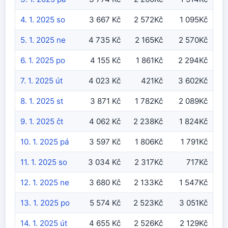
4. 1. 2025 so
3 667 Kč
2 572Kč
1 095Kč
5. 1. 2025 ne
4 735 Kč
2 165Kč
2 570Kč
6. 1. 2025 po
4 155 Kč
1 861Kč
2 294Kč
7. 1. 2025 út
4 023 Kč
421Kč
3 602Kč
8. 1. 2025 st
3 871 Kč
1 782Kč
2 089Kč
9. 1. 2025 čt
4 062 Kč
2 238Kč
1 824Kč
10. 1. 2025 pá
3 597 Kč
1 806Kč
1 791Kč
11. 1. 2025 so
3 034 Kč
2 317Kč
717Kč
12. 1. 2025 ne
3 680 Kč
2 133Kč
1 547Kč
13. 1. 2025 po
5 574 Kč
2 523Kč
3 051Kč
14. 1. 2025 út
4 655 Kč
2 526Kč
2 129Kč