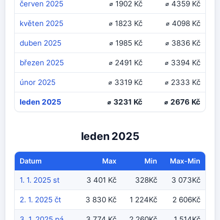
červen 2025
⌀ 1902 Kč
⌀ 4359 Kč
květen 2025
⌀ 1823 Kč
⌀ 4098 Kč
duben 2025
⌀ 1985 Kč
⌀ 3836 Kč
březen 2025
⌀ 2491 Kč
⌀ 3394 Kč
únor 2025
⌀ 3319 Kč
⌀ 2333 Kč
leden 2025
⌀ 3231 Kč
⌀ 2676 Kč
leden 2025
Datum
Max
Min
Max-Min
1. 1. 2025 st
3 401 Kč
328Kč
3 073Kč
2. 1. 2025 čt
3 830 Kč
1 224Kč
2 606Kč
3. 1. 2025 pá
3 774 Kč
2 260Kč
1 514Kč