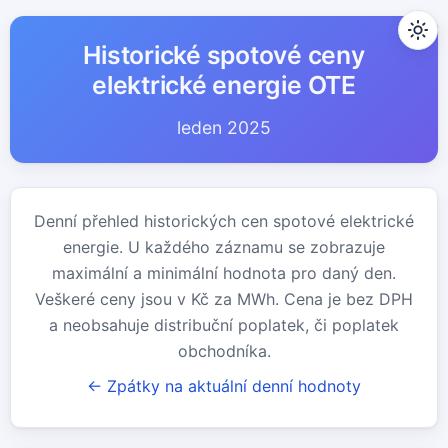
Historické spotové ceny
elektrické energie OTE
leden 2025
Denní přehled historických cen spotové elektrické
energie. U každého záznamu se zobrazuje
maximální a minimální hodnota pro daný den.
Veškeré ceny jsou v Kč za MWh. Cena je bez DPH
a neobsahuje distribuční poplatek, či poplatek
obchodníka.
← Zpátky na aktuální denní hodnoty