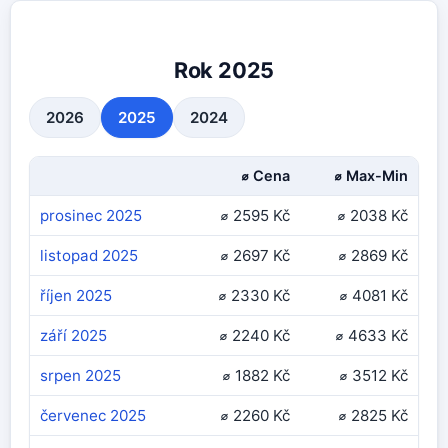
Rok 2025
2026
2025
2024
⌀ Cena
⌀ Max-Min
prosinec 2025
⌀ 2595 Kč
⌀ 2038 Kč
listopad 2025
⌀ 2697 Kč
⌀ 2869 Kč
říjen 2025
⌀ 2330 Kč
⌀ 4081 Kč
září 2025
⌀ 2240 Kč
⌀ 4633 Kč
srpen 2025
⌀ 1882 Kč
⌀ 3512 Kč
červenec 2025
⌀ 2260 Kč
⌀ 2825 Kč