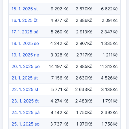
15. 1. 2025 st
9 292 Kč
2 670Kč
6 622Kč
16. 1. 2025 čt
4 977 Kč
2 886Kč
2 091Kč
17. 1. 2025 pá
5 260 Kč
2 913Kč
2 347Kč
18. 1. 2025 so
4 242 Kč
2 907Kč
1 335Kč
19. 1. 2025 ne
3 928 Kč
2 717Kč
1 211Kč
20. 1. 2025 po
14 197 Kč
2 885Kč
11 312Kč
21. 1. 2025 út
7 156 Kč
2 630Kč
4 526Kč
22. 1. 2025 st
5 771 Kč
2 633Kč
3 138Kč
23. 1. 2025 čt
4 274 Kč
2 483Kč
1 791Kč
24. 1. 2025 pá
4 142 Kč
1 750Kč
2 392Kč
25. 1. 2025 so
3 737 Kč
1 979Kč
1 758Kč